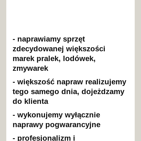
- naprawiamy sprzęt
zdecydowanej większości
marek pralek, lodówek,
zmywarek
- większość napraw realizujemy
tego samego dnia, dojeżdzamy
do klienta
- wykonujemy wyłącznie
naprawy pogwarancyjne
- profesjonalizm i