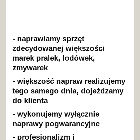
- naprawiamy sprzęt
zdecydowanej większości
marek pralek, lodówek,
zmywarek
- większość napraw realizujemy
tego samego dnia, dojeżdzamy
do klienta
- wykonujemy wyłącznie
naprawy pogwarancyjne
- profesjonalizm i