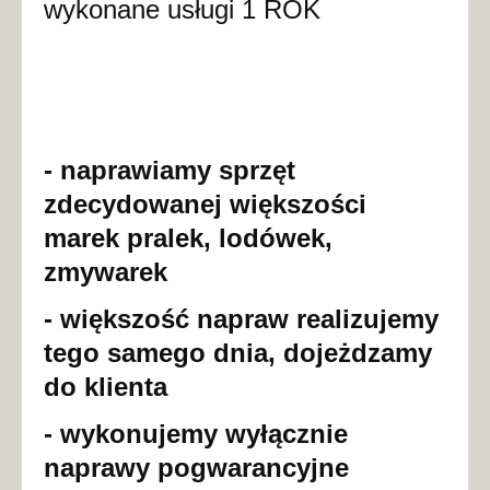
wykonane usługi 1 ROK
- naprawiamy sprzęt
zdecydowanej większości
marek pralek, lodówek,
zmywarek
- większość napraw realizujemy
tego samego dnia, dojeżdzamy
do klienta
- wykonujemy wyłącznie
naprawy pogwarancyjne