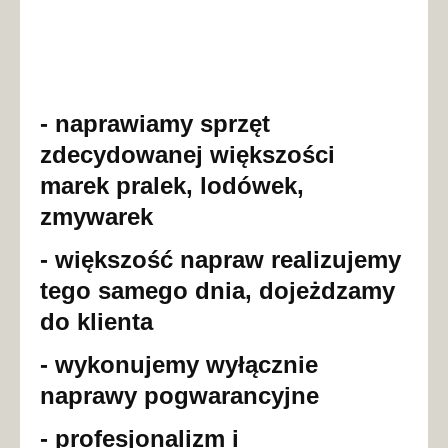
- naprawiamy sprzęt
zdecydowanej większości
marek pralek, lodówek,
zmywarek
- większość napraw realizujemy
tego samego dnia, dojeżdzamy
do klienta
- wykonujemy wyłącznie
naprawy pogwarancyjne
- profesjonalizm i