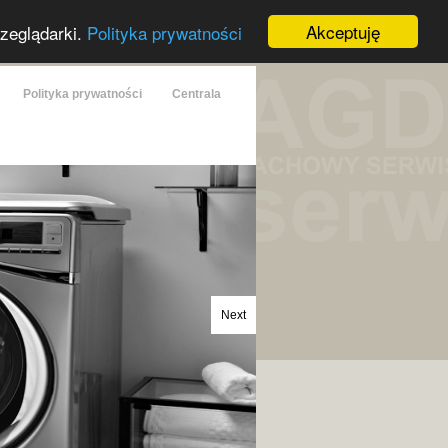
Akceptuję
rzeglądarki.
Polityka prywatności
Polityka prywatności
Centrala
Next