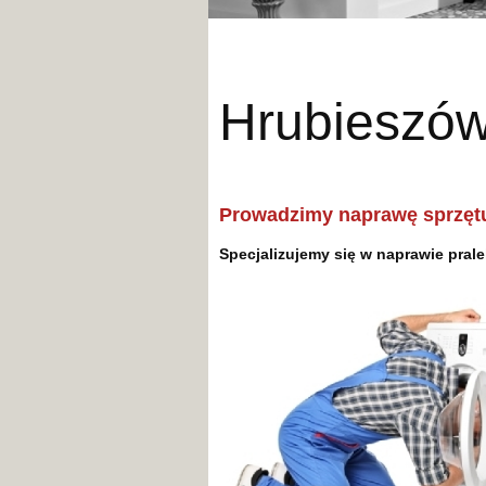
Hrubie
Prowadzimy naprawę sprzęt
Specjalizujemy się w naprawie pra