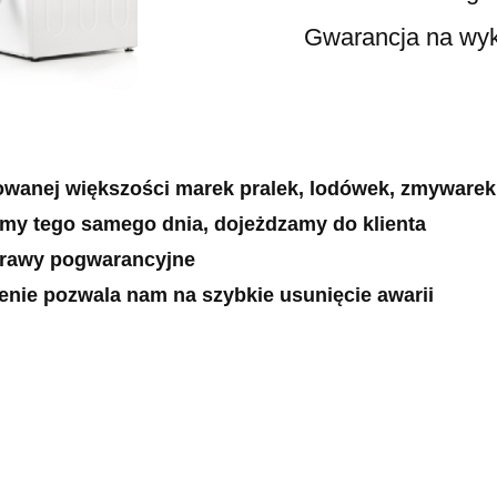
Gwarancja na wykonan
owanej większości marek pralek, lodówek, zmywarek
emy tego samego dnia, dojeżdzamy do klienta
prawy pogwarancyjne
zenie pozwala nam na szybkie usunięcie awarii