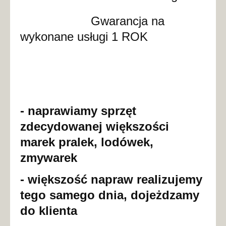
Gwarancja na
wykonane usługi 1 ROK
- naprawiamy sprzęt
zdecydowanej większości
marek pralek, lodówek,
zmywarek
- większość napraw realizujemy
tego samego dnia, dojeżdzamy
do klienta