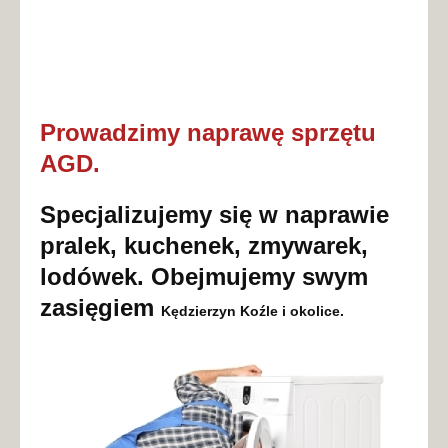
Prowadzimy naprawę sprzętu
AGD.
Specjalizujemy się w naprawie
pralek, kuchenek, zmywarek,
lodówek. Obejmujemy swym
zasięgiem
Kędzierzyn Koźle
i okolice.