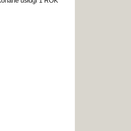
e usługi 1 ROK