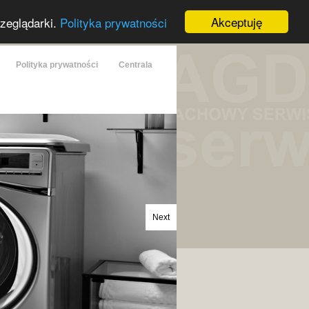
Akceptuję
rzeglądarki.
Polityka prywatności
Polityka prywatności
Centrala
Next