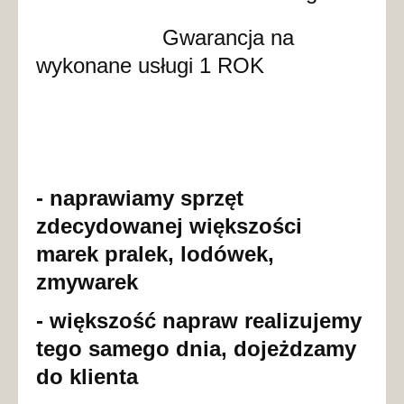
Gwarancja na
wykonane usługi 1 ROK
- naprawiamy sprzęt
zdecydowanej większości
marek pralek, lodówek,
zmywarek
- większość napraw realizujemy
tego samego dnia, dojeżdzamy
do klienta