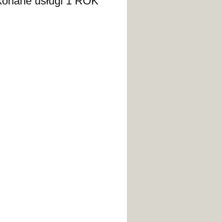
e usługi 1 ROK