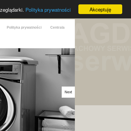
Akceptuję
rzeglądarki.
Polityka prywatności
Polityka prywatności
Centrala
Next