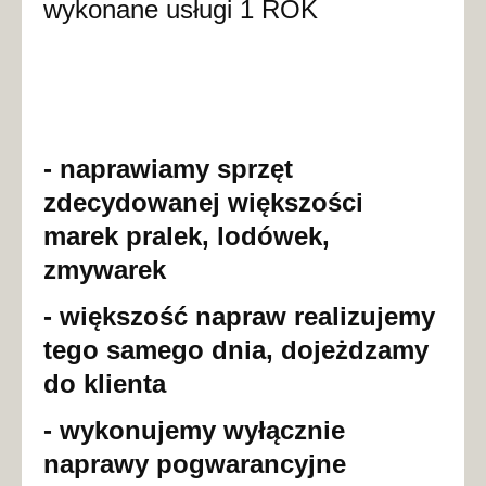
wykonane usługi 1 ROK
- naprawiamy sprzęt
zdecydowanej większości
marek pralek, lodówek,
zmywarek
- większość napraw realizujemy
tego samego dnia, dojeżdzamy
do klienta
- wykonujemy wyłącznie
naprawy pogwarancyjne