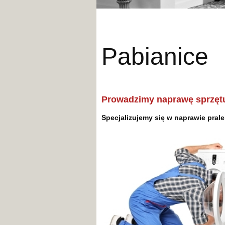
Pabian
Prowadzimy naprawę sprzęt
Specjalizujemy się w naprawie pra