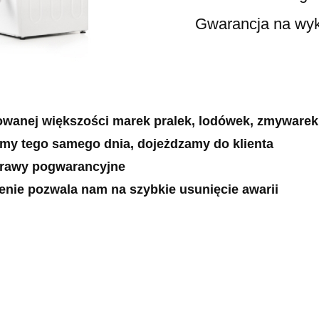
Gwarancja na wykonan
owanej większości marek pralek, lodówek, zmywarek
emy tego samego dnia, dojeżdzamy do klienta
prawy pogwarancyjne
zenie pozwala nam na szybkie usunięcie awarii