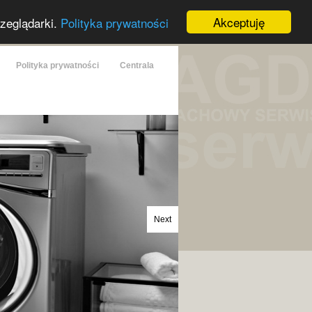
Akceptuję
rzeglądarki.
Polityka prywatności
Polityka prywatności
Centrala
Next