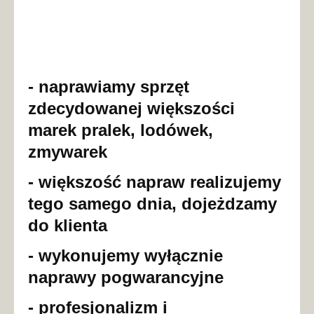
- naprawiamy sprzęt
zdecydowanej większości
marek pralek, lodówek,
zmywarek
- większość napraw realizujemy
tego samego dnia, dojeżdzamy
do klienta
- wykonujemy wyłącznie
naprawy pogwarancyjne
- profesjonalizm i