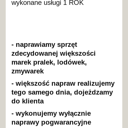
wykonane usługi 1 ROK
- naprawiamy sprzęt
zdecydowanej większości
marek pralek, lodówek,
zmywarek
- większość napraw realizujemy
tego samego dnia, dojeżdzamy
do klienta
- wykonujemy wyłącznie
naprawy pogwarancyjne