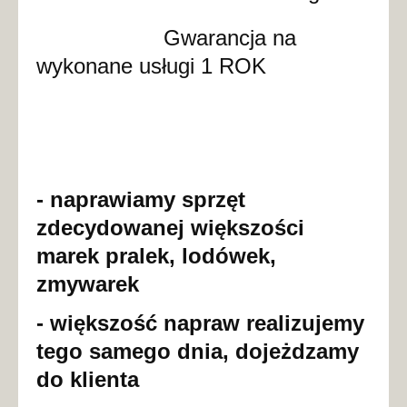
Gwarancja na
wykonane usługi 1 ROK
- naprawiamy sprzęt
zdecydowanej większości
marek pralek, lodówek,
zmywarek
- większość napraw realizujemy
tego samego dnia, dojeżdzamy
do klienta