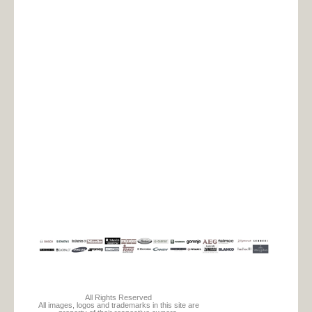
All Rights Reserved
All images, logos and trademarks in this site are