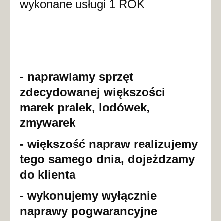
wykonane usługi 1 ROK
- naprawiamy sprzęt
zdecydowanej większości
marek pralek, lodówek,
zmywarek
- większość napraw realizujemy
tego samego dnia, dojeżdzamy
do klienta
- wykonujemy wyłącznie
naprawy pogwarancyjne