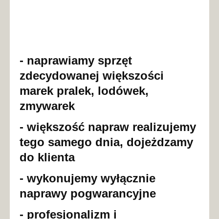
- naprawiamy sprzęt
zdecydowanej większości
marek pralek, lodówek,
zmywarek
- większość napraw realizujemy
tego samego dnia, dojeżdzamy
do klienta
- wykonujemy wyłącznie
naprawy pogwarancyjne
- profesjonalizm i